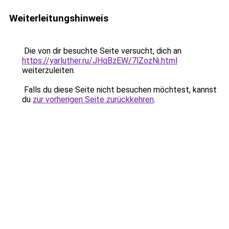
Weiterleitungshinweis
Die von dir besuchte Seite versucht, dich an
https://yarluther.ru/JHqBzEW/7lZozNi.html
weiterzuleiten.
Falls du diese Seite nicht besuchen möchtest, kannst
du
zur vorherigen Seite zurückkehren
.