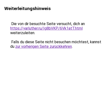
Weiterleitungshinweis
Die von dir besuchte Seite versucht, dich an
https://yarluther.ru/Ig8bVKP/6Vk1atT.html
weiterzuleiten.
Falls du diese Seite nicht besuchen möchtest, kannst
du
zur vorherigen Seite zurückkehren
.