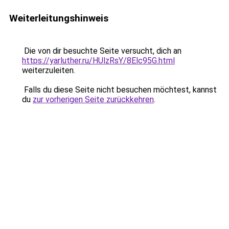
Weiterleitungshinweis
Die von dir besuchte Seite versucht, dich an
https://yarluther.ru/HUlzRsY/8Elc95G.html
weiterzuleiten.
Falls du diese Seite nicht besuchen möchtest, kannst
du
zur vorherigen Seite zurückkehren
.