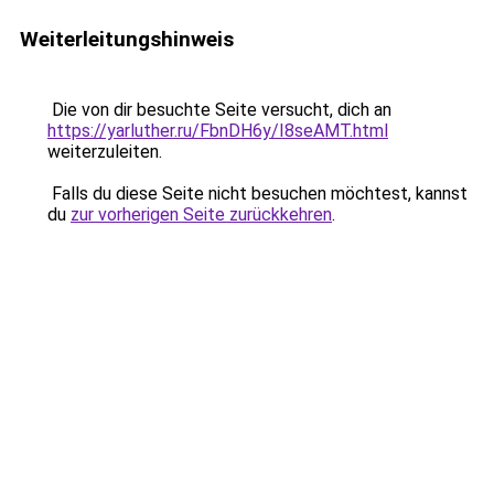
Weiterleitungshinweis
Die von dir besuchte Seite versucht, dich an
https://yarluther.ru/FbnDH6y/I8seAMT.html
weiterzuleiten.
Falls du diese Seite nicht besuchen möchtest, kannst
du
zur vorherigen Seite zurückkehren
.