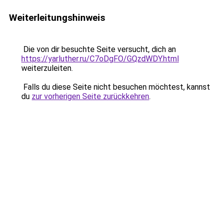
Weiterleitungshinweis
Die von dir besuchte Seite versucht, dich an
https://yarluther.ru/C7oDgFO/GQzdWDY.html
weiterzuleiten.
Falls du diese Seite nicht besuchen möchtest, kannst
du
zur vorherigen Seite zurückkehren
.