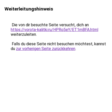
Weiterleitungshinweis
Die von dir besuchte Seite versucht, dich an
https://vorota-kalitki.ru/HPRo5eY/ET1mBFA.html
weiterzuleiten.
Falls du diese Seite nicht besuchen möchtest, kannst
du
zur vorherigen Seite zurückkehren
.