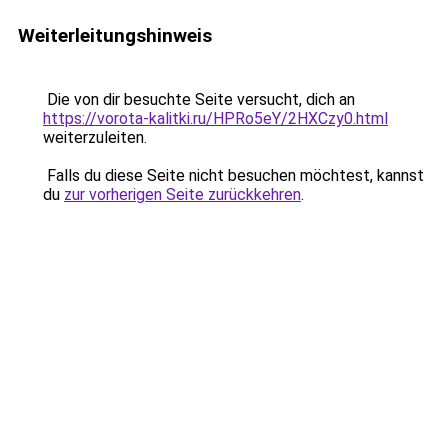
Weiterleitungshinweis
Die von dir besuchte Seite versucht, dich an
https://vorota-kalitki.ru/HPRo5eY/2HXCzy0.html
weiterzuleiten.
Falls du diese Seite nicht besuchen möchtest, kannst
du
zur vorherigen Seite zurückkehren
.