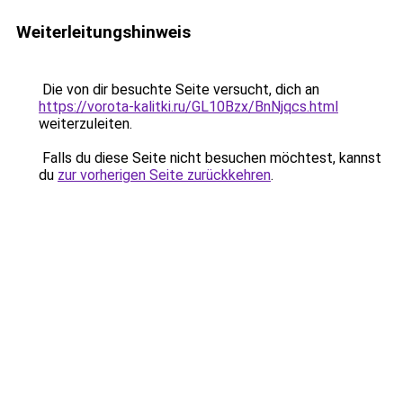
Weiterleitungshinweis
Die von dir besuchte Seite versucht, dich an
https://vorota-kalitki.ru/GL10Bzx/BnNjqcs.html
weiterzuleiten.
Falls du diese Seite nicht besuchen möchtest, kannst
du
zur vorherigen Seite zurückkehren
.