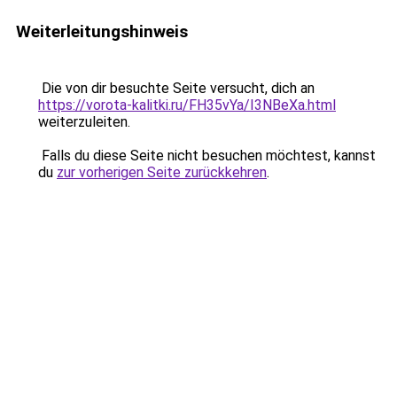
Weiterleitungshinweis
Die von dir besuchte Seite versucht, dich an
https://vorota-kalitki.ru/FH35vYa/I3NBeXa.html
weiterzuleiten.
Falls du diese Seite nicht besuchen möchtest, kannst
du
zur vorherigen Seite zurückkehren
.