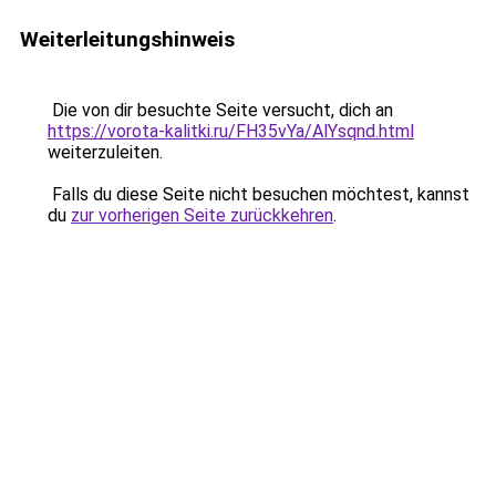
Weiterleitungshinweis
Die von dir besuchte Seite versucht, dich an
https://vorota-kalitki.ru/FH35vYa/AlYsqnd.html
weiterzuleiten.
Falls du diese Seite nicht besuchen möchtest, kannst
du
zur vorherigen Seite zurückkehren
.