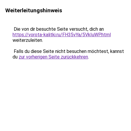
Weiterleitungshinweis
Die von dir besuchte Seite versucht, dich an
https://vorota-kalitki.ru/FH35vYa/5VkIuWP.html
weiterzuleiten.
Falls du diese Seite nicht besuchen möchtest, kannst
du
zur vorherigen Seite zurückkehren
.