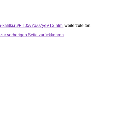
ta-kalitki.ru/FH35vYa/07yeV1S.html
weiterzuleiten.
u
zur vorherigen Seite zurückkehren
.