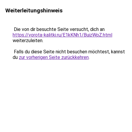
Weiterleitungshinweis
Die von dir besuchte Seite versucht, dich an
https://vorota-kalitki.ru/E1kKNh1/BuizWpZ.html
weiterzuleiten.
Falls du diese Seite nicht besuchen möchtest, kannst
du
zur vorherigen Seite zurückkehren
.