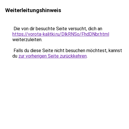
Weiterleitungshinweis
Die von dir besuchte Seite versucht, dich an
https://vorota-kalitki.ru/DlkRNSo/FhdDNbr.html
weiterzuleiten.
Falls du diese Seite nicht besuchen möchtest, kannst
du
zur vorherigen Seite zurückkehren
.