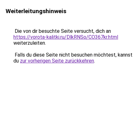
Weiterleitungshinweis
Die von dir besuchte Seite versucht, dich an
https://vorota-kalitki.ru/DlkRNSo/CO367kr.html
weiterzuleiten.
Falls du diese Seite nicht besuchen möchtest, kannst
du
zur vorherigen Seite zurückkehren
.