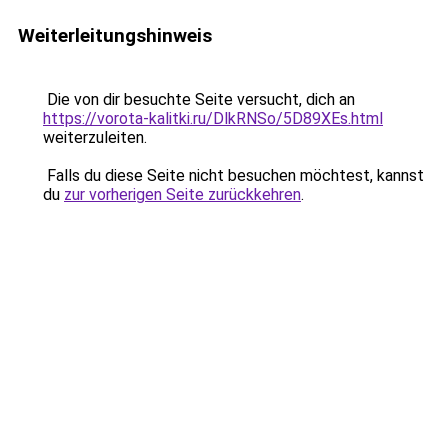
Weiterleitungshinweis
Die von dir besuchte Seite versucht, dich an
https://vorota-kalitki.ru/DlkRNSo/5D89XEs.html
weiterzuleiten.
Falls du diese Seite nicht besuchen möchtest, kannst
du
zur vorherigen Seite zurückkehren
.