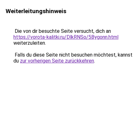
Weiterleitungshinweis
Die von dir besuchte Seite versucht, dich an
https://vorota-kalitki.ru/DlkRNSo/5Bygonn.html
weiterzuleiten.
Falls du diese Seite nicht besuchen möchtest, kannst
du
zur vorherigen Seite zurückkehren
.