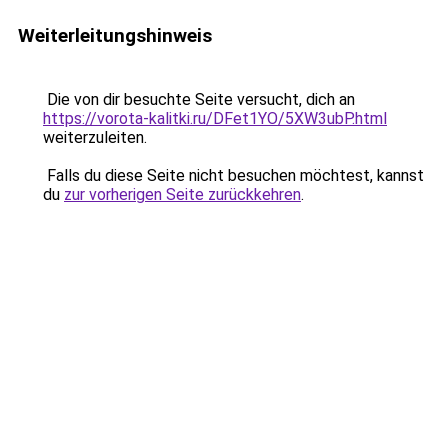
Weiterleitungshinweis
Die von dir besuchte Seite versucht, dich an
https://vorota-kalitki.ru/DFet1YO/5XW3ubP.html
weiterzuleiten.
Falls du diese Seite nicht besuchen möchtest, kannst
du
zur vorherigen Seite zurückkehren
.