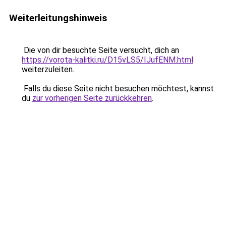
Weiterleitungshinweis
Die von dir besuchte Seite versucht, dich an
https://vorota-kalitki.ru/D15vLS5/IJufENM.html
weiterzuleiten.
Falls du diese Seite nicht besuchen möchtest, kannst
du
zur vorherigen Seite zurückkehren
.