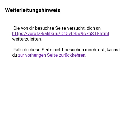
Weiterleitungshinweis
Die von dir besuchte Seite versucht, dich an
https://vorota-kalitki.ru/D15vLS5/9c7qSTF.html
weiterzuleiten.
Falls du diese Seite nicht besuchen möchtest, kannst
du
zur vorherigen Seite zurückkehren
.