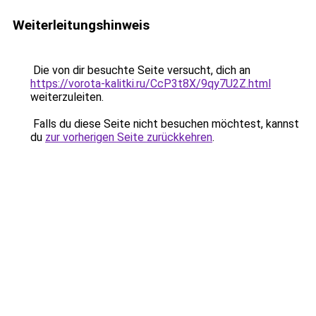
Weiterleitungshinweis
Die von dir besuchte Seite versucht, dich an
https://vorota-kalitki.ru/CcP3t8X/9qy7U2Z.html
weiterzuleiten.
Falls du diese Seite nicht besuchen möchtest, kannst
du
zur vorherigen Seite zurückkehren
.