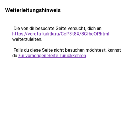
Weiterleitungshinweis
Die von dir besuchte Seite versucht, dich an
https://vorota-kalitki.ru/CcP3t8X/8GfhcOP.html
weiterzuleiten.
Falls du diese Seite nicht besuchen möchtest, kannst
du
zur vorherigen Seite zurückkehren
.