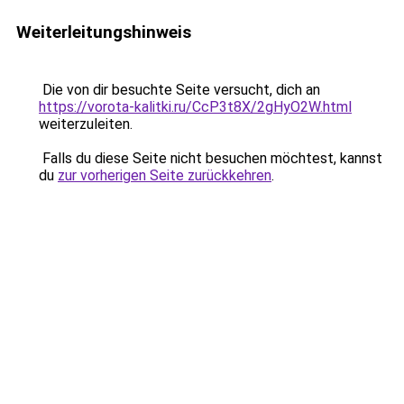
Weiterleitungshinweis
Die von dir besuchte Seite versucht, dich an
https://vorota-kalitki.ru/CcP3t8X/2gHyO2W.html
weiterzuleiten.
Falls du diese Seite nicht besuchen möchtest, kannst
du
zur vorherigen Seite zurückkehren
.