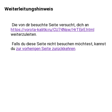
Weiterleitungshinweis
Die von dir besuchte Seite versucht, dich an
https://vorota-kalitki.ru/CU74Nsw/HrTEirE.html
weiterzuleiten.
Falls du diese Seite nicht besuchen möchtest, kannst
du
zur vorherigen Seite zurückkehren
.