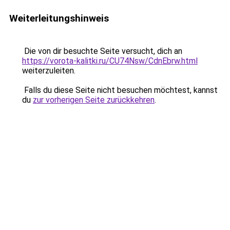
Weiterleitungshinweis
Die von dir besuchte Seite versucht, dich an
https://vorota-kalitki.ru/CU74Nsw/CdnEbrw.html
weiterzuleiten.
Falls du diese Seite nicht besuchen möchtest, kannst
du
zur vorherigen Seite zurückkehren
.