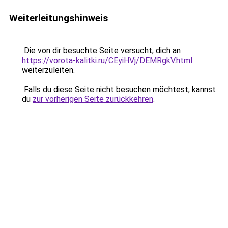
Weiterleitungshinweis
Die von dir besuchte Seite versucht, dich an
https://vorota-kalitki.ru/CEyiHVj/DEMRgkV.html
weiterzuleiten.
Falls du diese Seite nicht besuchen möchtest, kannst
du
zur vorherigen Seite zurückkehren
.