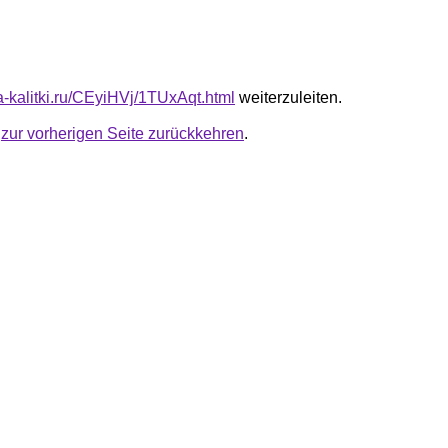
ta-kalitki.ru/CEyiHVj/1TUxAqt.html
weiterzuleiten.
u
zur vorherigen Seite zurückkehren
.