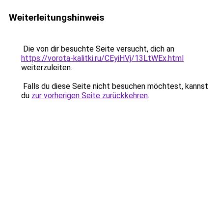
Weiterleitungshinweis
Die von dir besuchte Seite versucht, dich an
https://vorota-kalitki.ru/CEyiHVj/13LtWEx.html
weiterzuleiten.
Falls du diese Seite nicht besuchen möchtest, kannst
du
zur vorherigen Seite zurückkehren
.