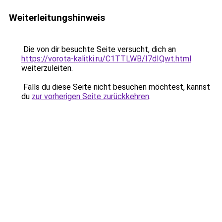
Weiterleitungshinweis
Die von dir besuchte Seite versucht, dich an
https://vorota-kalitki.ru/C1TTLWB/I7dIQwt.html
weiterzuleiten.
Falls du diese Seite nicht besuchen möchtest, kannst
du
zur vorherigen Seite zurückkehren
.