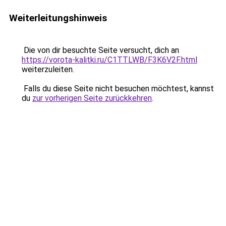
Weiterleitungshinweis
Die von dir besuchte Seite versucht, dich an
https://vorota-kalitki.ru/C1TTLWB/F3K6V2F.html
weiterzuleiten.
Falls du diese Seite nicht besuchen möchtest, kannst
du
zur vorherigen Seite zurückkehren
.