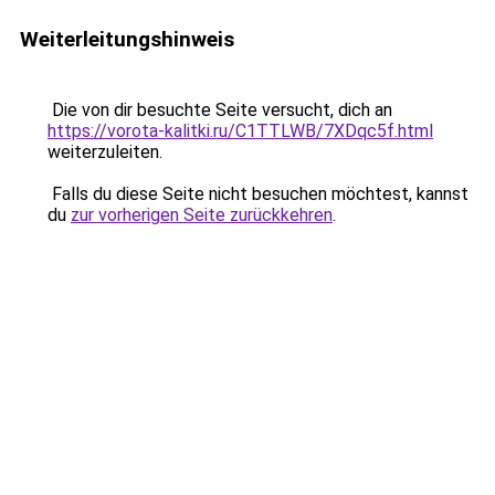
Weiterleitungshinweis
Die von dir besuchte Seite versucht, dich an
https://vorota-kalitki.ru/C1TTLWB/7XDqc5f.html
weiterzuleiten.
Falls du diese Seite nicht besuchen möchtest, kannst
du
zur vorherigen Seite zurückkehren
.