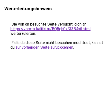
Weiterleitungshinweis
Die von dir besuchte Seite versucht, dich an
https://vorota-kalitki.ru/BQ5qh0x/33B4xiI.html
weiterzuleiten.
Falls du diese Seite nicht besuchen möchtest, kannst
du
zur vorherigen Seite zurückkehren
.