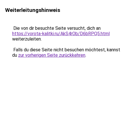
Weiterleitungshinweis
Die von dir besuchte Seite versucht, dich an
https://vorota-kalitki.ru/AkS4rOb/D6bRPQ5.html
weiterzuleiten.
Falls du diese Seite nicht besuchen möchtest, kannst
du
zur vorherigen Seite zurückkehren
.