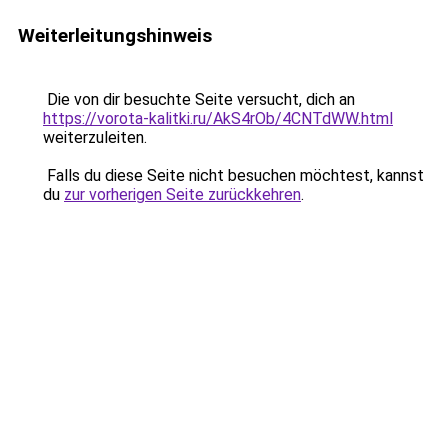
Weiterleitungshinweis
Die von dir besuchte Seite versucht, dich an
https://vorota-kalitki.ru/AkS4rOb/4CNTdWW.html
weiterzuleiten.
Falls du diese Seite nicht besuchen möchtest, kannst
du
zur vorherigen Seite zurückkehren
.