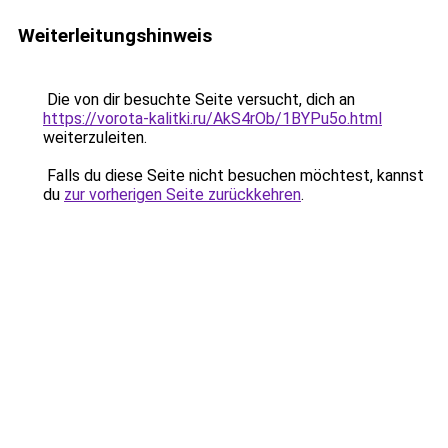
Weiterleitungshinweis
Die von dir besuchte Seite versucht, dich an
https://vorota-kalitki.ru/AkS4rOb/1BYPu5o.html
weiterzuleiten.
Falls du diese Seite nicht besuchen möchtest, kannst
du
zur vorherigen Seite zurückkehren
.