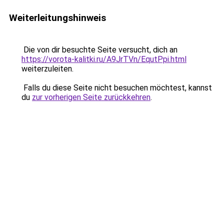
Weiterleitungshinweis
Die von dir besuchte Seite versucht, dich an
https://vorota-kalitki.ru/A9JrTVn/EqutPpi.html
weiterzuleiten.
Falls du diese Seite nicht besuchen möchtest, kannst
du
zur vorherigen Seite zurückkehren
.