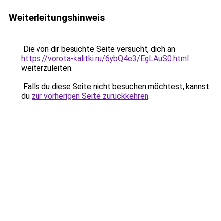
Weiterleitungshinweis
Die von dir besuchte Seite versucht, dich an
https://vorota-kalitki.ru/6ybQ4e3/EgLAuS0.html
weiterzuleiten.
Falls du diese Seite nicht besuchen möchtest, kannst
du
zur vorherigen Seite zurückkehren
.