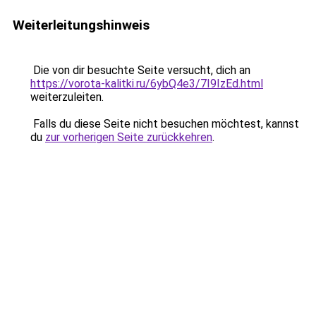
Weiterleitungshinweis
Die von dir besuchte Seite versucht, dich an
https://vorota-kalitki.ru/6ybQ4e3/7I9IzEd.html
weiterzuleiten.
Falls du diese Seite nicht besuchen möchtest, kannst
du
zur vorherigen Seite zurückkehren
.