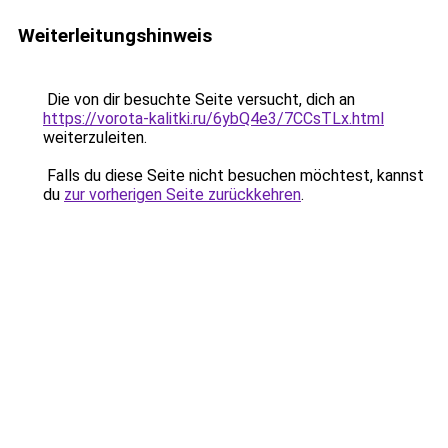
Weiterleitungshinweis
Die von dir besuchte Seite versucht, dich an
https://vorota-kalitki.ru/6ybQ4e3/7CCsTLx.html
weiterzuleiten.
Falls du diese Seite nicht besuchen möchtest, kannst
du
zur vorherigen Seite zurückkehren
.