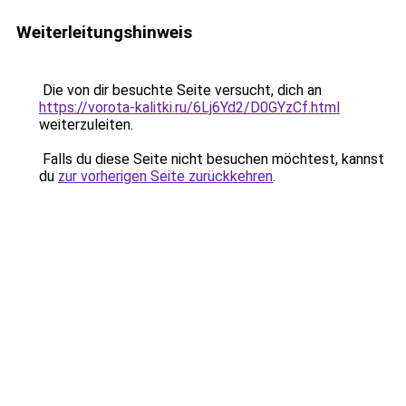
Weiterleitungshinweis
Die von dir besuchte Seite versucht, dich an
https://vorota-kalitki.ru/6Lj6Yd2/D0GYzCf.html
weiterzuleiten.
Falls du diese Seite nicht besuchen möchtest, kannst
du
zur vorherigen Seite zurückkehren
.