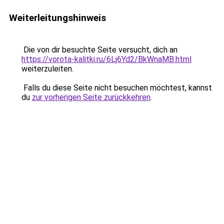
Weiterleitungshinweis
Die von dir besuchte Seite versucht, dich an
https://vorota-kalitki.ru/6Lj6Yd2/BkWnaMB.html
weiterzuleiten.
Falls du diese Seite nicht besuchen möchtest, kannst
du
zur vorherigen Seite zurückkehren
.