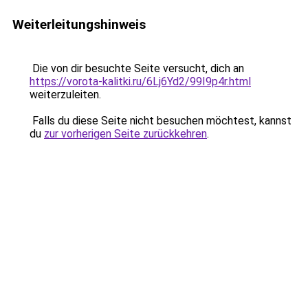
Weiterleitungshinweis
Die von dir besuchte Seite versucht, dich an
https://vorota-kalitki.ru/6Lj6Yd2/99I9p4r.html
weiterzuleiten.
Falls du diese Seite nicht besuchen möchtest, kannst
du
zur vorherigen Seite zurückkehren
.