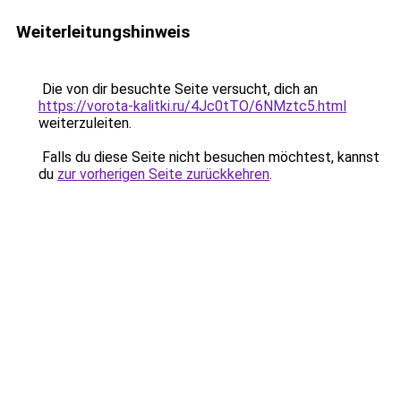
Weiterleitungshinweis
Die von dir besuchte Seite versucht, dich an
https://vorota-kalitki.ru/4Jc0tTO/6NMztc5.html
weiterzuleiten.
Falls du diese Seite nicht besuchen möchtest, kannst
du
zur vorherigen Seite zurückkehren
.