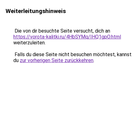
Weiterleitungshinweis
Die von dir besuchte Seite versucht, dich an
https://vorota-kalitki.ru/4HbSYMq/IHQ1gpO.html
weiterzuleiten.
Falls du diese Seite nicht besuchen möchtest, kannst
du
zur vorherigen Seite zurückkehren
.