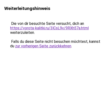
Weiterleitungshinweis
Die von dir besuchte Seite versucht, dich an
https://vorota-kalitki.ru/3lCsL9v/9RXh57a.html
weiterzuleiten.
Falls du diese Seite nicht besuchen möchtest, kannst
du
zur vorherigen Seite zurückkehren
.