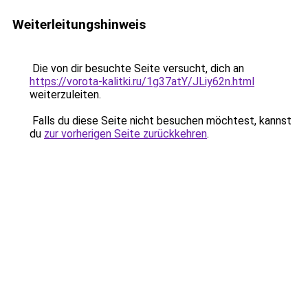
Weiterleitungshinweis
Die von dir besuchte Seite versucht, dich an
https://vorota-kalitki.ru/1g37atY/JLiy62n.html
weiterzuleiten.
Falls du diese Seite nicht besuchen möchtest, kannst
du
zur vorherigen Seite zurückkehren
.