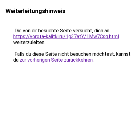
Weiterleitungshinweis
Die von dir besuchte Seite versucht, dich an
https://vorota-kalitki.ru/1g37atY/1Mw7Csq.html
weiterzuleiten.
Falls du diese Seite nicht besuchen möchtest, kannst
du
zur vorherigen Seite zurückkehren
.