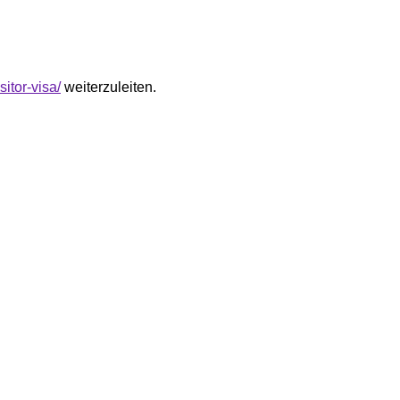
itor-visa/
weiterzuleiten.