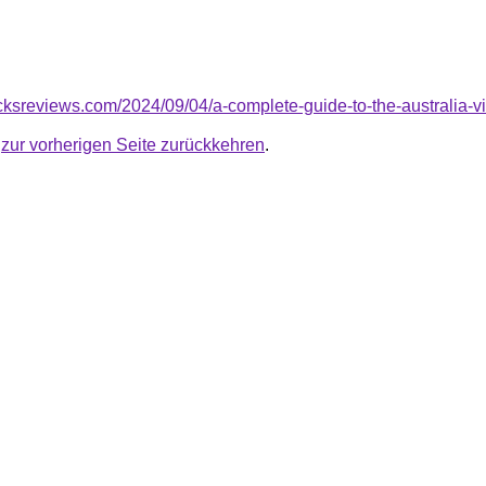
icksreviews.com/2024/09/04/a-complete-guide-to-the-australia-vis
u
zur vorherigen Seite zurückkehren
.