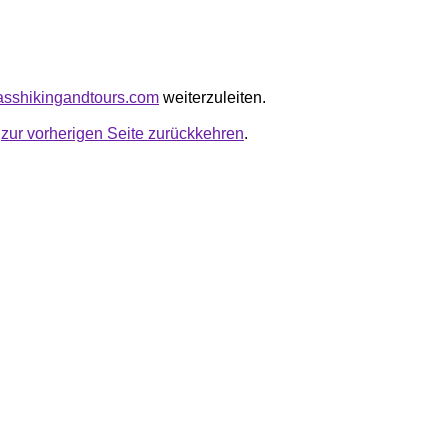
grasshikingandtours.com
weiterzuleiten.
u
zur vorherigen Seite zurückkehren
.