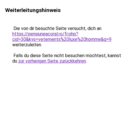
Weiterleitungshinweis
Die von dir besuchte Seite versucht, dich an
https://pensiuneacoral.ro/fr.php?
cid=30&kys=vetements%20luxe%20homme&g=9
weiterzuleiten.
Falls du diese Seite nicht besuchen möchtest, kannst
du
zur vorherigen Seite zurückkehren
.